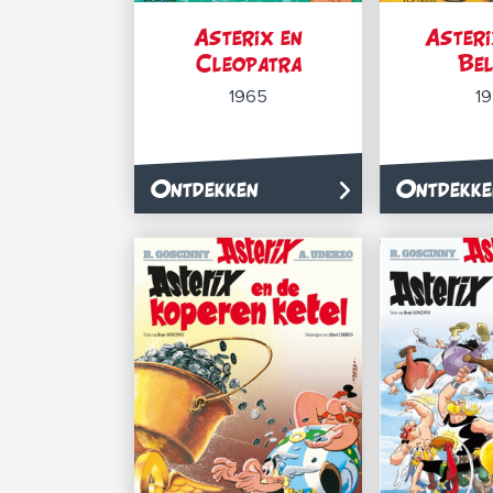
Asterix en
Asteri
Cleopatra
Be
1965
1
Ontdekken
Ontdekke