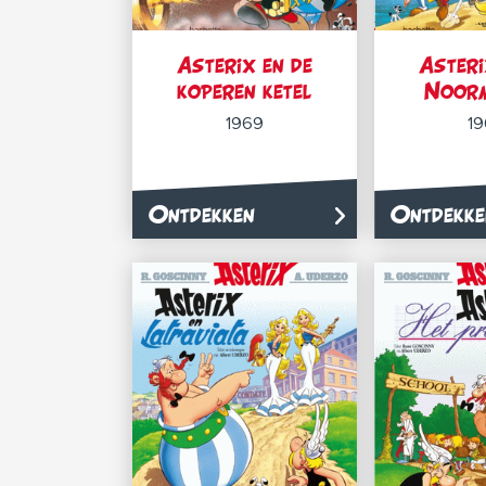
Asterix en de
Asteri
koperen ketel
Noor
1969
1
Ontdekken
Ontdekke