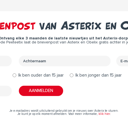
venpost
van Asterix en O
Ontvang elke 3 maanden de laatste nieuwtjes uit het Asterix-dorp 
e Peeteetix laat de brievenpost van Asterix en Obelix gratis achter in j
Ik ben ouder dan 15 jaar
Ik ben jonger dan 15 jaar
Je e-mailadres wordt uitsluitend gebruikt om je nieuws over Asterix te sturen.
Je kunt je op elk moment afmelden. Voor meer informatie,
klik hier
.