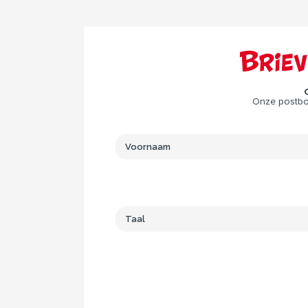
Brie
Onze postbod