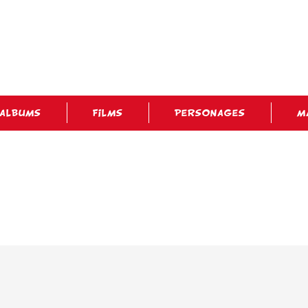
ALBUMS
FILMS
PERSONAGES
M