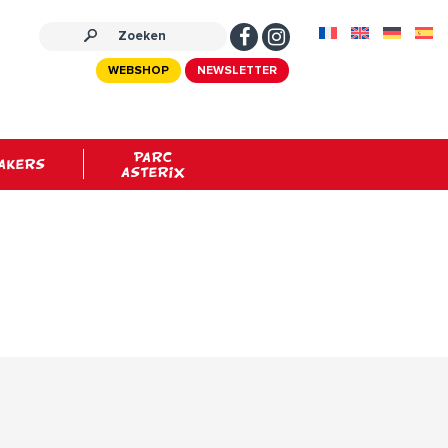
WEBSHOP
NEWSLETTER
PARC
AKERS
ASTERIX