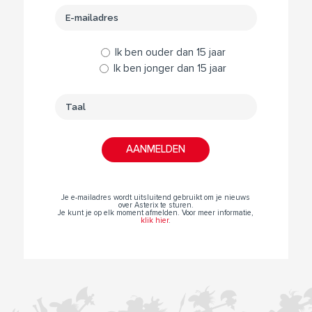
Ik ben ouder dan 15 jaar
Ik ben jonger dan 15 jaar
Je e-mailadres wordt uitsluitend gebruikt om je nieuws
over Asterix te sturen.
Je kunt je op elk moment afmelden. Voor meer informatie,
klik hier
.