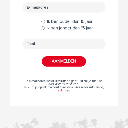
Ik ben ouder dan 15 jaar
Ik ben jonger dan 15 jaar
Je e-mailadres wordt uitsluitend gebruikt om je nieuws
over Asterix te sturen.
Je kunt je op elk moment afmelden. Voor meer informatie,
klik hier
.