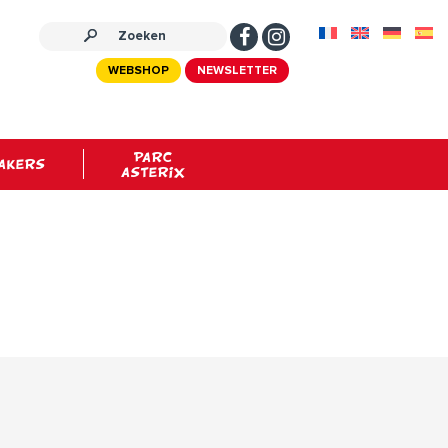
WEBSHOP
NEWSLETTER
PARC
AKERS
ASTERIX