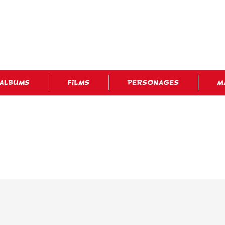
ALBUMS
FILMS
PERSONAGES
M