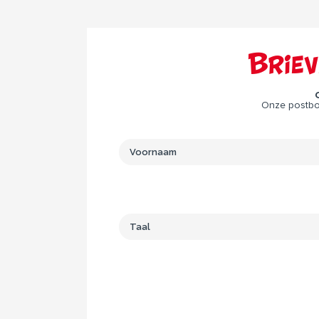
Brie
Onze postbod