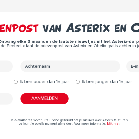
venpost
van Asterix en O
Ontvang elke 3 maanden de laatste nieuwtjes uit het Asterix-dorp 
e Peeteetix laat de brievenpost van Asterix en Obelix gratis achter in j
Ik ben ouder dan 15 jaar
Ik ben jonger dan 15 jaar
Je e-mailadres wordt uitsluitend gebruikt om je nieuws over Asterix te sturen.
Je kunt je op elk moment afmelden. Voor meer informatie,
klik hier
.