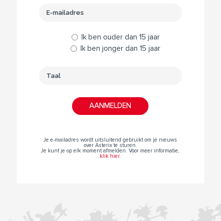
Ik ben ouder dan 15 jaar
Ik ben jonger dan 15 jaar
Je e-mailadres wordt uitsluitend gebruikt om je nieuws
over Asterix te sturen.
Je kunt je op elk moment afmelden. Voor meer informatie,
klik hier
.