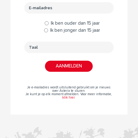
Ik ben ouder dan 15 jaar
Ik ben jonger dan 15 jaar
Je e-mailadres wordt uitsluitend gebruikt om je nieuws
over Asterix te sturen.
Je kunt je op elk moment afmelden. Voor meer informatie,
klik hier
.