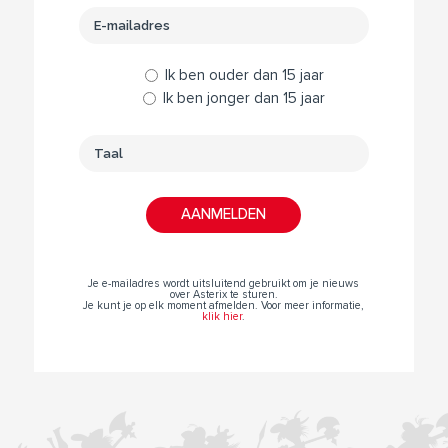
Ik ben ouder dan 15 jaar
Ik ben jonger dan 15 jaar
Je e-mailadres wordt uitsluitend gebruikt om je nieuws
over Asterix te sturen.
Je kunt je op elk moment afmelden. Voor meer informatie,
klik hier
.