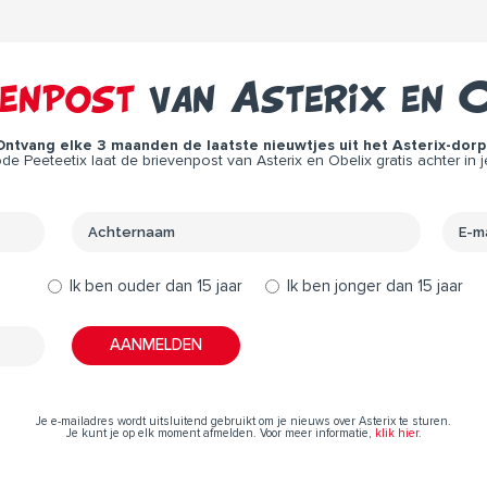
venpost
van Asterix en O
Ontvang elke 3 maanden de laatste nieuwtjes uit het Asterix-dorp 
e Peeteetix laat de brievenpost van Asterix en Obelix gratis achter in j
Ik ben ouder dan 15 jaar
Ik ben jonger dan 15 jaar
Je e-mailadres wordt uitsluitend gebruikt om je nieuws over Asterix te sturen.
Je kunt je op elk moment afmelden. Voor meer informatie,
klik hier
.