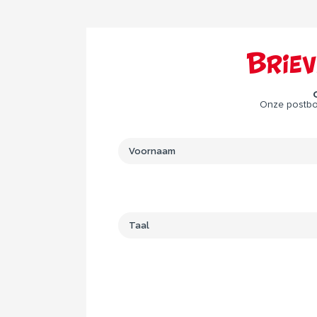
Brie
Onze postbod