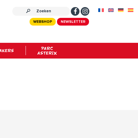
WEBSHOP
NEWSLETTER
PARC
AKERS
ASTERIX