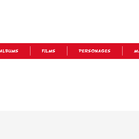
ALBUMS
FILMS
PERSONAGES
M