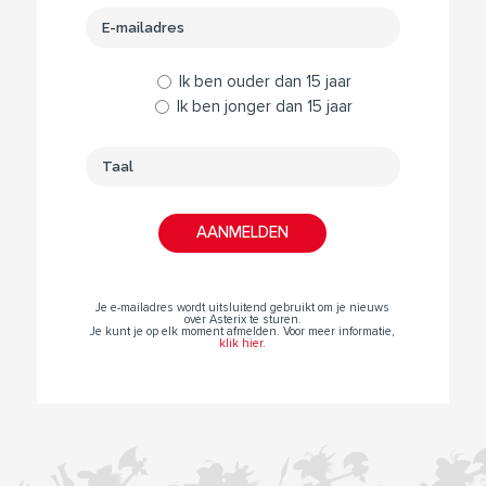
Ik ben ouder dan 15 jaar
Ik ben jonger dan 15 jaar
Je e-mailadres wordt uitsluitend gebruikt om je nieuws
over Asterix te sturen.
Je kunt je op elk moment afmelden. Voor meer informatie,
klik hier
.