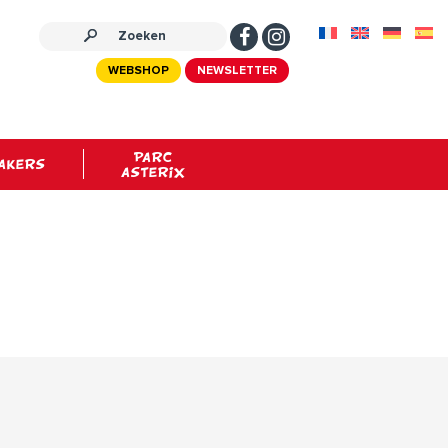
WEBSHOP
NEWSLETTER
PARC
AKERS
ASTERIX