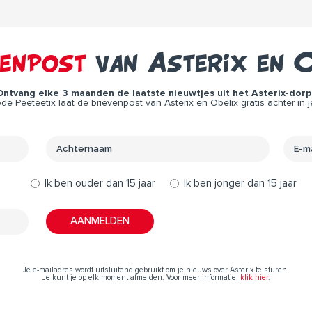
venpost
van Asterix en O
Ontvang elke 3 maanden de laatste nieuwtjes uit het Asterix-dorp 
e Peeteetix laat de brievenpost van Asterix en Obelix gratis achter in j
Ik ben ouder dan 15 jaar
Ik ben jonger dan 15 jaar
Je e-mailadres wordt uitsluitend gebruikt om je nieuws over Asterix te sturen.
Je kunt je op elk moment afmelden. Voor meer informatie,
klik hier
.