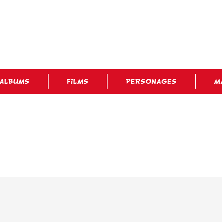
ALBUMS
FILMS
PERSONAGES
M