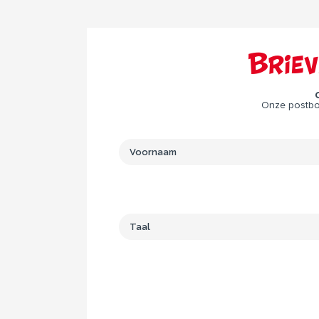
Brie
Onze postbod