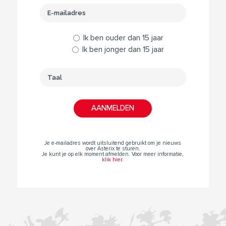
Ik ben ouder dan 15 jaar
Ik ben jonger dan 15 jaar
Je e-mailadres wordt uitsluitend gebruikt om je nieuws
over Asterix te sturen.
Je kunt je op elk moment afmelden. Voor meer informatie,
klik hier
.