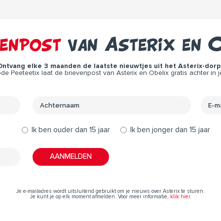
venpost
van Asterix en O
Ontvang elke 3 maanden de laatste nieuwtjes uit het Asterix-dorp 
e Peeteetix laat de brievenpost van Asterix en Obelix gratis achter in j
Ik ben ouder dan 15 jaar
Ik ben jonger dan 15 jaar
Je e-mailadres wordt uitsluitend gebruikt om je nieuws over Asterix te sturen.
Je kunt je op elk moment afmelden. Voor meer informatie,
klik hier
.