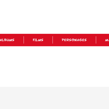
ALBUMS
FILMS
PERSONAGES
M