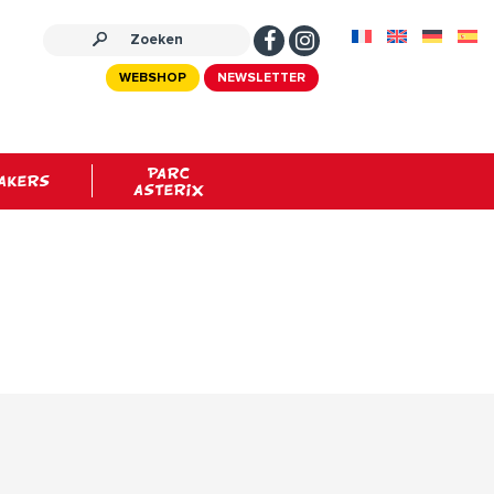
WEBSHOP
NEWSLETTER
PARC
AKERS
ASTERIX