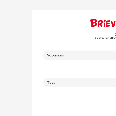
Brie
Onze postbod