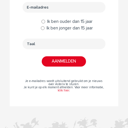
Ik ben ouder dan 15 jaar
Ik ben jonger dan 15 jaar
Je e-mailadres wordt uitsluitend gebruikt om je nieuws
over Asterix te sturen.
Je kunt je op elk moment afmelden. Voor meer informatie,
klik hier
.