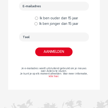
Ik ben ouder dan 15 jaar
Ik ben jonger dan 15 jaar
Je e-mailadres wordt uitsluitend gebruikt om je nieuws
over Asterix te sturen.
Je kunt je op elk moment afmelden. Voor meer informatie,
klik hier
.