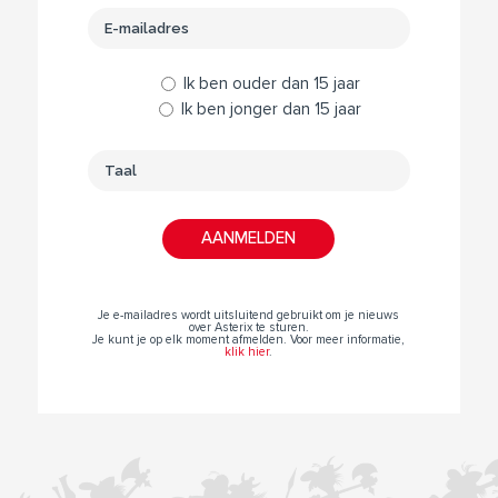
Ik ben ouder dan 15 jaar
Ik ben jonger dan 15 jaar
Je e-mailadres wordt uitsluitend gebruikt om je nieuws
over Asterix te sturen.
Je kunt je op elk moment afmelden. Voor meer informatie,
klik hier
.