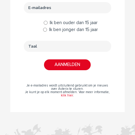
Ik ben ouder dan 15 jaar
Ik ben jonger dan 15 jaar
Je e-mailadres wordt uitsluitend gebruikt om je nieuws
over Asterix te sturen.
Je kunt je op elk moment afmelden. Voor meer informatie,
klik hier
.