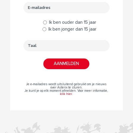
Ik ben ouder dan 15 jaar
Ik ben jonger dan 15 jaar
Je e-mailadres wordt uitsluitend gebruikt om je nieuws
over Asterix te sturen.
Je kunt je op elk moment afmelden. Voor meer informatie,
klik hier
.