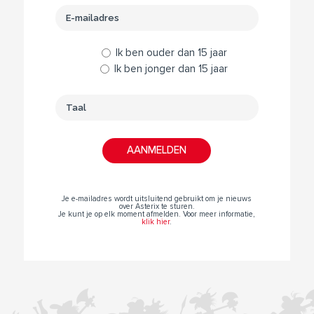
Ik ben ouder dan 15 jaar
Ik ben jonger dan 15 jaar
Je e-mailadres wordt uitsluitend gebruikt om je nieuws
over Asterix te sturen.
Je kunt je op elk moment afmelden. Voor meer informatie,
klik hier
.