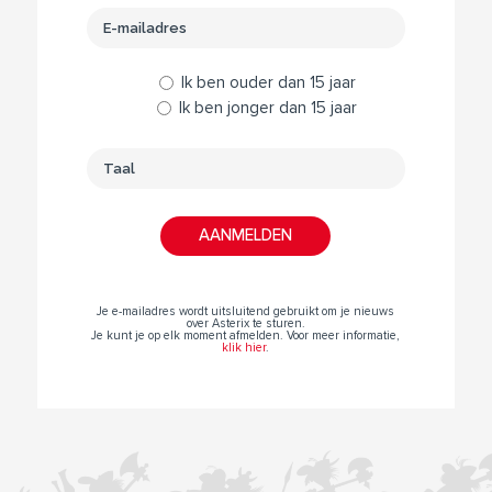
Ik ben ouder dan 15 jaar
Ik ben jonger dan 15 jaar
Je e-mailadres wordt uitsluitend gebruikt om je nieuws
over Asterix te sturen.
Je kunt je op elk moment afmelden. Voor meer informatie,
klik hier
.