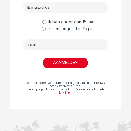
Ik ben ouder dan 15 jaar
Ik ben jonger dan 15 jaar
Je e-mailadres wordt uitsluitend gebruikt om je nieuws
over Asterix te sturen.
Je kunt je op elk moment afmelden. Voor meer informatie,
klik hier
.