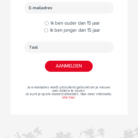
Ik ben ouder dan 15 jaar
Ik ben jonger dan 15 jaar
Je e-mailadres wordt uitsluitend gebruikt om je nieuws
over Asterix te sturen.
Je kunt je op elk moment afmelden. Voor meer informatie,
klik hier
.