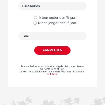
Ik ben ouder dan 15 jaar
Ik ben jonger dan 15 jaar
Je e-mailadres wordt uitsluitend gebruikt om je nieuws
over Asterix te sturen.
Je kunt je op elk moment afmelden. Voor meer informatie,
klik hier
.