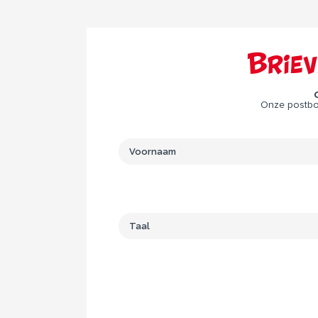
Brie
Onze postbod