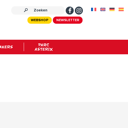
WEBSHOP
NEWSLETTER
PARC
AKERS
ASTERIX