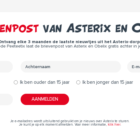
venpost
van Asterix en O
Ontvang elke 3 maanden de laatste nieuwtjes uit het Asterix-dorp 
e Peeteetix laat de brievenpost van Asterix en Obelix gratis achter in j
Ik ben ouder dan 15 jaar
Ik ben jonger dan 15 jaar
Je e-mailadres wordt uitsluitend gebruikt om je nieuws over Asterix te sturen.
Je kunt je op elk moment afmelden. Voor meer informatie,
klik hier
.