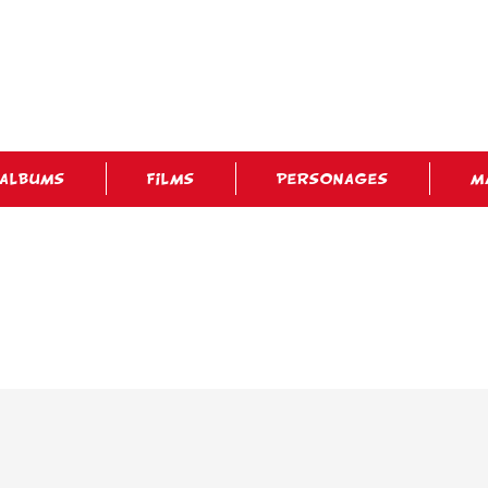
ALBUMS
FILMS
PERSONAGES
M