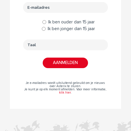
Ik ben ouder dan 15 jaar
Ik ben jonger dan 15 jaar
Je e-mailadres wordt uitsluitend gebruikt om je nieuws
over Asterix te sturen.
Je kunt je op elk moment afmelden. Voor meer informatie,
klik hier
.