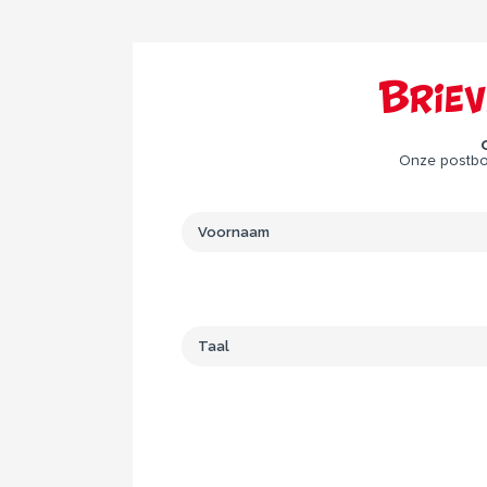
Brie
Onze postbod