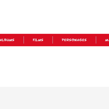
ALBUMS
FILMS
PERSONAGES
M