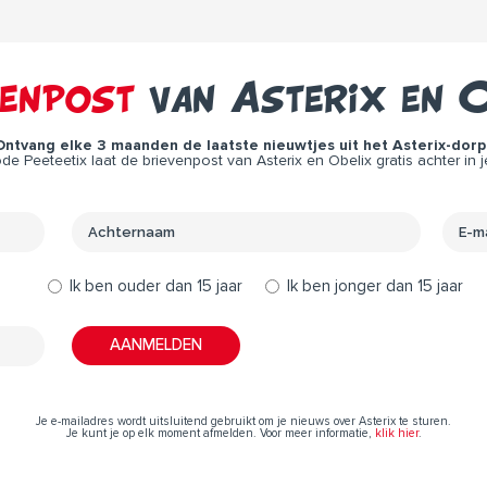
venpost
van Asterix en O
Ontvang elke 3 maanden de laatste nieuwtjes uit het Asterix-dorp 
e Peeteetix laat de brievenpost van Asterix en Obelix gratis achter in j
Ik ben ouder dan 15 jaar
Ik ben jonger dan 15 jaar
Je e-mailadres wordt uitsluitend gebruikt om je nieuws over Asterix te sturen.
Je kunt je op elk moment afmelden. Voor meer informatie,
klik hier
.