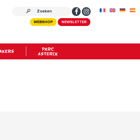
WEBSHOP
NEWSLETTER
PARC
AKERS
ASTERIX