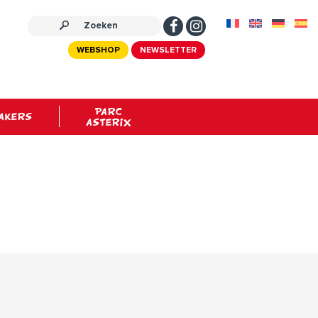
WEBSHOP
NEWSLETTER
PARC
AKERS
ASTERIX