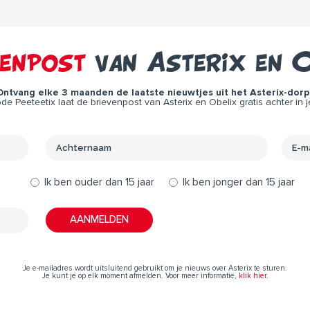
venpost
van Asterix en O
Ontvang elke 3 maanden de laatste nieuwtjes uit het Asterix-dorp 
e Peeteetix laat de brievenpost van Asterix en Obelix gratis achter in j
Ik ben ouder dan 15 jaar
Ik ben jonger dan 15 jaar
Je e-mailadres wordt uitsluitend gebruikt om je nieuws over Asterix te sturen.
Je kunt je op elk moment afmelden. Voor meer informatie,
klik hier
.