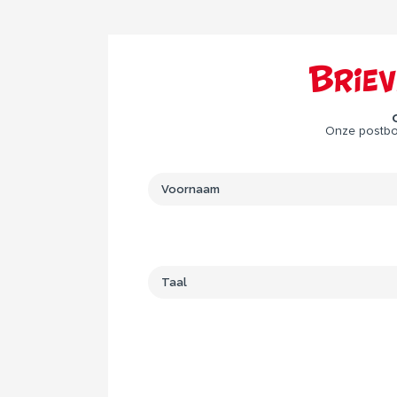
Brie
Onze postbod