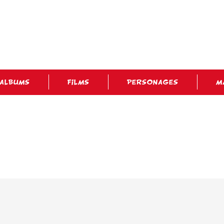
ALBUMS
FILMS
PERSONAGES
M