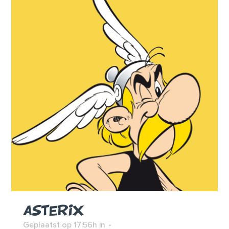
ASTERIX
Geplaatst op 17:56h
in