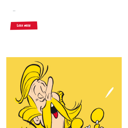
...
Lees meer