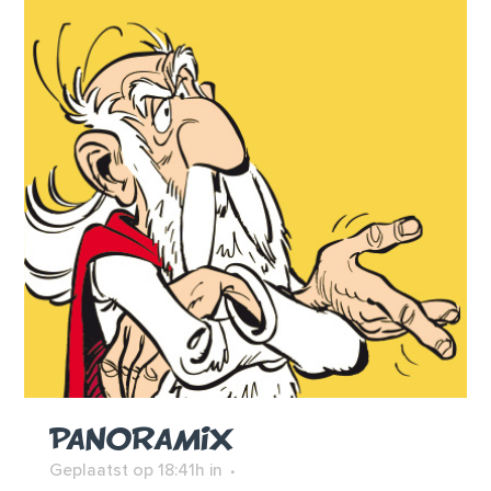
PANORAMIX
Geplaatst op 18:41h
in