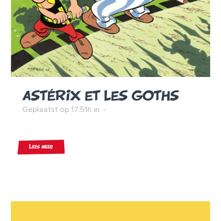
ASTÉRIX ET LES GOTHS
Geplaatst op 17:51h
in
Lees meer