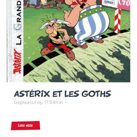
ASTÉRIX ET LES GOTHS
Geplaatst op 17:54h
in
Lees meer