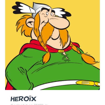
HEROÏX