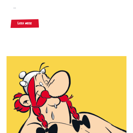
...
Lees meer