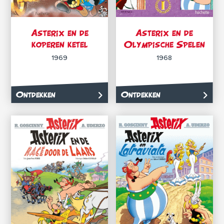
Asterix en de
Asterix en de
koperen ketel
Olympische Spelen
1969
1968
Ontdekken
Ontdekken