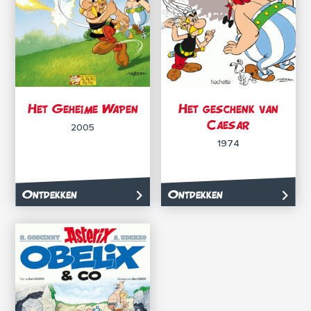
Het Geheime Wapen
Het geschenk van
Caesar
2005
1974
Ontdekken
Ontdekken