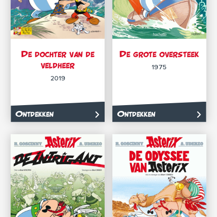
De dochter van de
De grote oversteek
veldheer
1975
2019
Ontdekken
Ontdekken