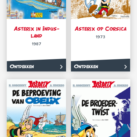
Asterix in Indus-
Asterix op Corsica
land
1973
1987
Ontdekken
Ontdekken