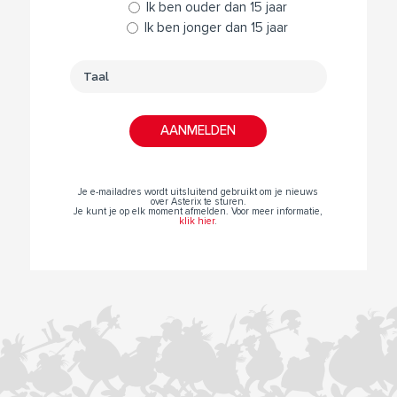
Ik ben ouder dan 15 jaar
Ik ben jonger dan 15 jaar
Je e-mailadres wordt uitsluitend gebruikt om je nieuws
over Asterix te sturen.
Je kunt je op elk moment afmelden. Voor meer informatie,
klik hier
.