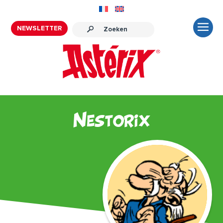
NEWSLETTER
Nestorix