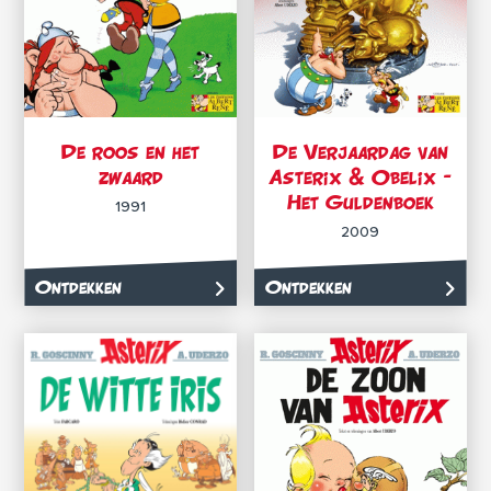
De roos en het
De Verjaardag van
zwaard
Asterix & Obelix –
Het Guldenboek
1991
2009
Ontdekken
Ontdekken