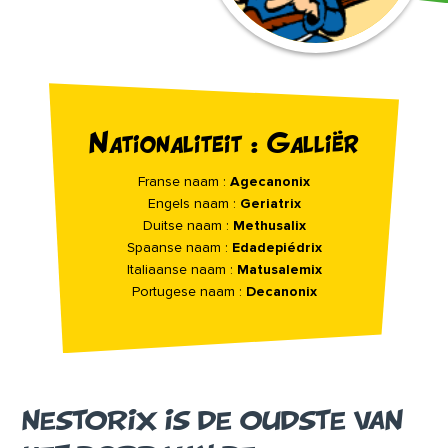
Nationaliteit : Galliër
Franse naam :
Agecanonix
Engels naam :
Geriatrix
Duitse naam :
Methusalix
Spaanse naam :
Edadepiédrix
Italiaanse naam :
Matusalemix
Portugese naam :
Decanonix
NESTORIX IS DE OUDSTE VAN