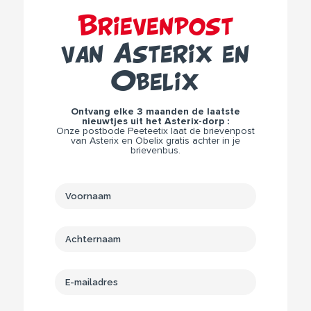
Brievenpost
van Asterix en
Obelix
Ontvang elke 3 maanden de laatste
nieuwtjes uit het Asterix-dorp :
Onze postbode Peeteetix laat de brievenpost
van Asterix en Obelix gratis achter in je
brievenbus.