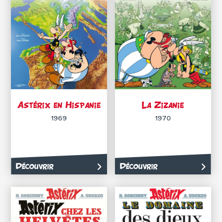
Astérix en Hispanie
La Zizanie
1969
1970
Découvrir
Découvrir