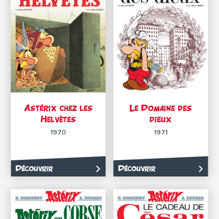
Astérix chez les
Le Domaine des
Helvètes
dieux
1970
1971
Découvrir
Découvrir