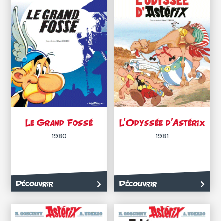
Le Grand Fossé
L’Odyssée d’Astérix
1980
1981
Découvrir
Découvrir