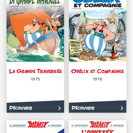
La Grande Traversée
Obélix et Compagnie
1975
1976
Découvrir
Découvrir