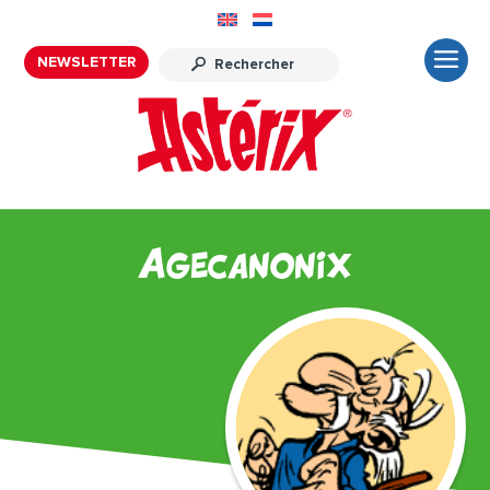
NEWSLETTER
Agecanonix