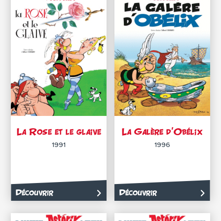
La Rose et le glaive
La Galère d’Obélix
1991
1996
Découvrir
Découvrir