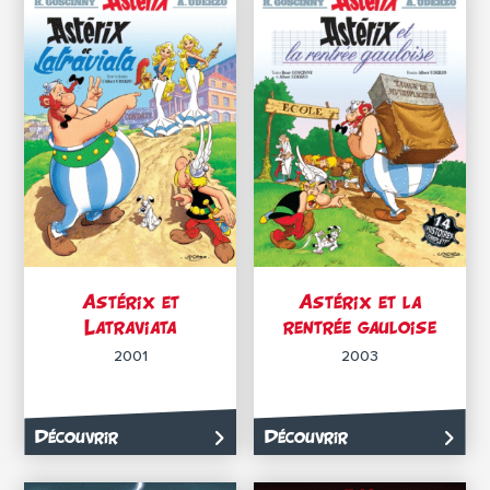
Astérix et
Astérix et la
Latraviata
rentrée gauloise
2001
2003
Découvrir
Découvrir