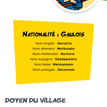
Nationalité : Gaulois
Nom anglais :
Geriatrix
Nom allemand :
Methusalix
Nom néerlandais :
Nestorix
Nom espagnol :
Edadepiédrix
Nom italien:
Matusalemix
Nom portugais :
Decanonix
DOYEN DU VILLAGE