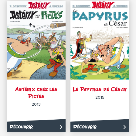
Astérix chez les
Le Papyrus de César
Pictes
2015
2013
Découvrir
Découvrir