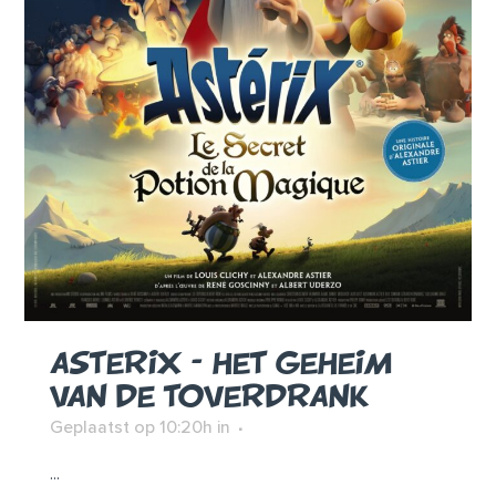
ASTERIX – HET GEHEIM
VAN DE TOVERDRANK
Geplaatst op 10:20h
in
...