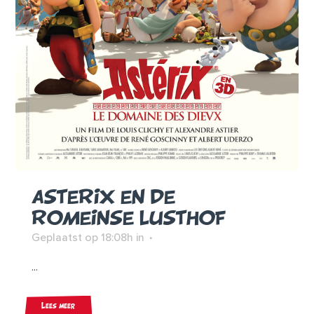
ASTERIX EN DE
ROMEINSE LUSTHOF
Geplaatst op 18:08h
in
...
Lees meer