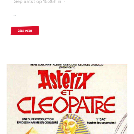
Geplaatst op 15:36h
in
...
Lees meer