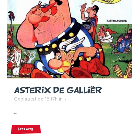
ASTERIX DE GALLIËR
Geplaatst op 15:17h
in
...
Lees meer