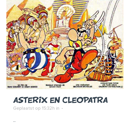
ASTERIX EN CLEOPATRA
Geplaatst op 15:32h
in
...