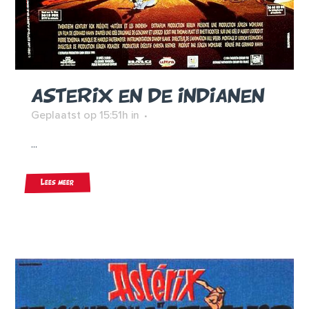
ASTERIX EN DE INDIANEN
Geplaatst op 15:51h
in
...
Lees meer