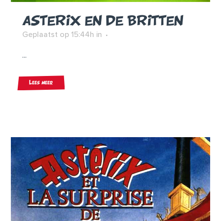
ASTERIX EN DE BRITTEN
Geplaatst op 15:44h
in
...
Lees meer