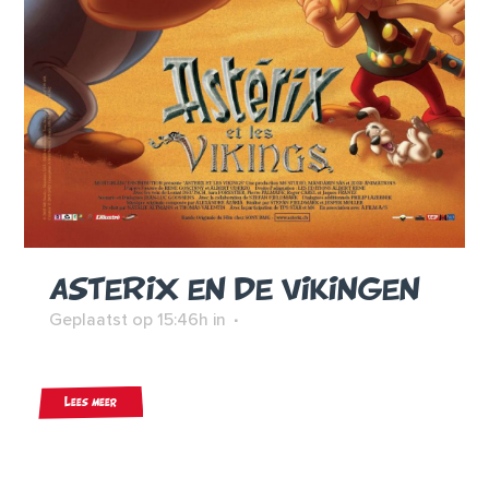
ASTERIX EN DE VIKINGEN
Geplaatst op 15:46h
in
Lees meer