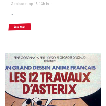
Geplaatst op 15:40h
in
...
Lees meer