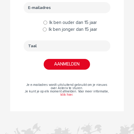
Ik ben ouder dan 15 jaar
Ik ben jonger dan 15 jaar
Je e-mailadres wordt uitsluitend gebruikt om je nieuws
over Asterix te sturen.
Je kunt je op elk moment afmelden. Voor meer informatie,
klik hier
.