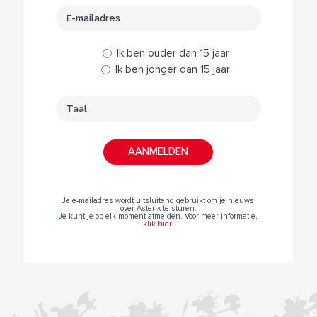
Ik ben ouder dan 15 jaar
Ik ben jonger dan 15 jaar
Je e-mailadres wordt uitsluitend gebruikt om je nieuws
over Asterix te sturen.
Je kunt je op elk moment afmelden. Voor meer informatie,
klik hier
.