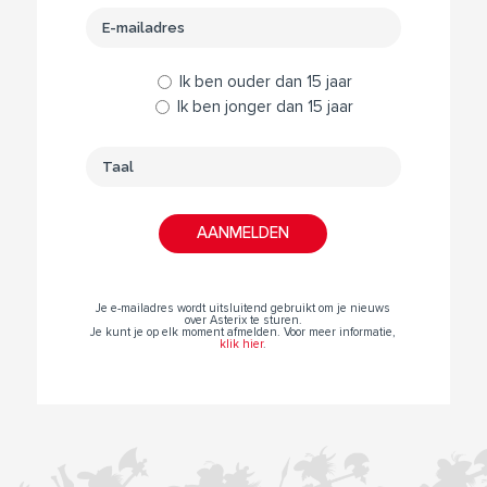
Ik ben ouder dan 15 jaar
Ik ben jonger dan 15 jaar
Je e-mailadres wordt uitsluitend gebruikt om je nieuws
over Asterix te sturen.
Je kunt je op elk moment afmelden. Voor meer informatie,
klik hier
.