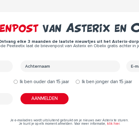
venpost
van Asterix en O
Ontvang elke 3 maanden de laatste nieuwtjes uit het Asterix-dorp 
e Peeteetix laat de brievenpost van Asterix en Obelix gratis achter in j
Ik ben ouder dan 15 jaar
Ik ben jonger dan 15 jaar
Je e-mailadres wordt uitsluitend gebruikt om je nieuws over Asterix te sturen.
Je kunt je op elk moment afmelden. Voor meer informatie,
klik hier
.