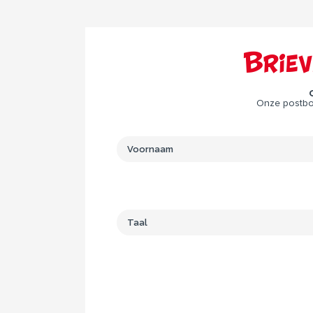
Brie
Onze postbod