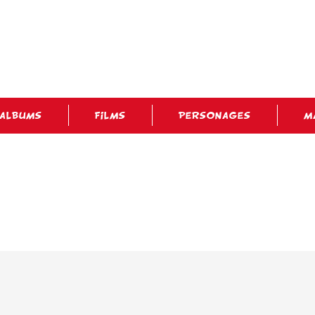
ALBUMS
FILMS
PERSONAGES
M