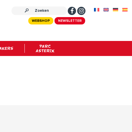
WEBSHOP
NEWSLETTER
PARC
AKERS
ASTERIX