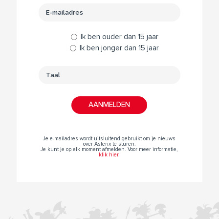
Ik ben ouder dan 15 jaar
Ik ben jonger dan 15 jaar
Je e-mailadres wordt uitsluitend gebruikt om je nieuws
over Asterix te sturen.
Je kunt je op elk moment afmelden. Voor meer informatie,
klik hier
.