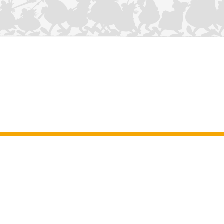
NOUS CONTACTER
Mentions légales
–
Conditions Générales d’Utilisation
–
Données
personnelles
–
Charte sur les cookies
–
Manuscrits
ASTERIX
OBELIX
IDEFIX
/ © 2025 LES ÉDITIONS ALBERT RENÉ / GOSCINNY -
®
®
®
UDERZO