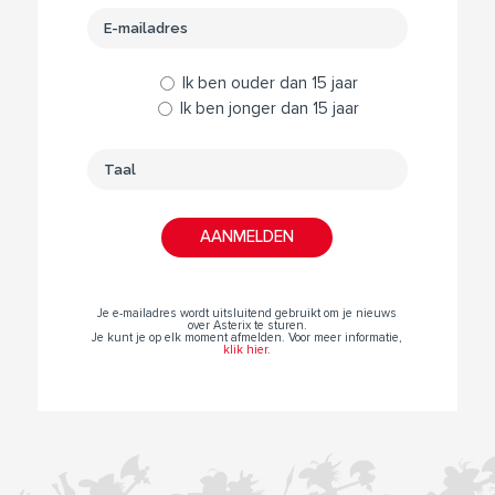
Ik ben ouder dan 15 jaar
Ik ben jonger dan 15 jaar
Je e-mailadres wordt uitsluitend gebruikt om je nieuws
over Asterix te sturen.
Je kunt je op elk moment afmelden. Voor meer informatie,
klik hier
.