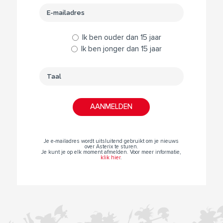
Ik ben ouder dan 15 jaar
Ik ben jonger dan 15 jaar
Je e-mailadres wordt uitsluitend gebruikt om je nieuws
over Asterix te sturen.
Je kunt je op elk moment afmelden. Voor meer informatie,
klik hier
.