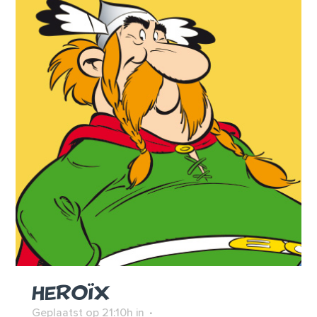
HEROÏX
Geplaatst op 21:10h
in