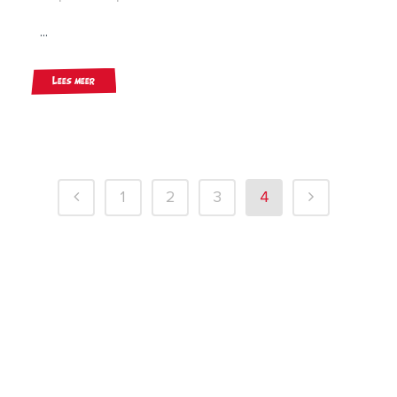
...
Lees meer
1
2
3
4