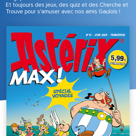
Et toujours des jeux, des quiz et des Cherche et
Trouve pour s’amuser avec nos amis Gaulois !