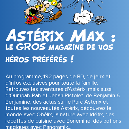
Astérix Max :
le GROS magazine de vos
héros préférés !
Au programme, 192 pages de BD, de jeux et
d’infos exclusives pour toute la famille.
Retrouvez les aventures d’Astérix, mais aussi
d’Oumpah-Pah et Jehan Pistolet, de Benjamin &
Benjamine, des actus sur le Parc Astérix et
toutes les nouveautés Astérix, découvrez le
monde avec Obélix, la nature avec Idéfix, des
recettes de cuisine avec Bonemine, des potions
magiques avec Panoramix…