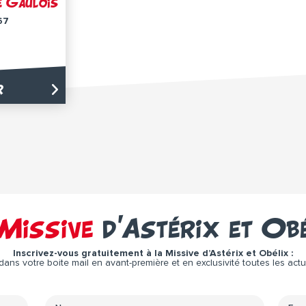
e Gaulois
67
r
Missive
d’Astérix et Ob
Inscrivez-vous gratuitement à la Missive d’Astérix et Obélix :
ns votre boite mail en avant-première et en exclusivité toutes les actual