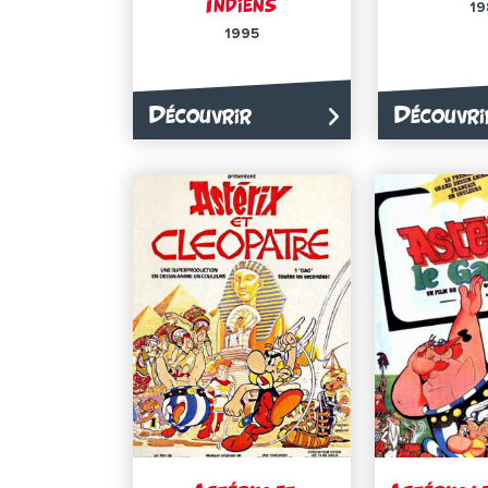
Indiens
19
1995
Découvrir
Découvri