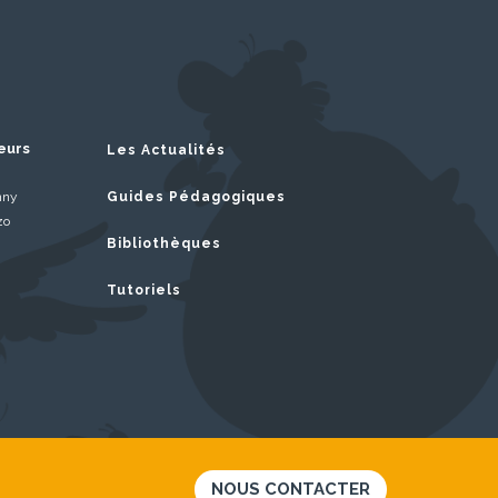
eurs
Les Actualités
nny
Guides Pédagogiques
zo
Bibliothèques
Tutoriels
NOUS CONTACTER