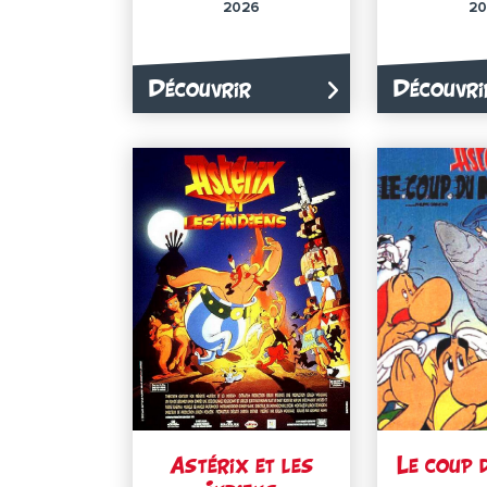
2026
20
Découvrir
Découvri
Astérix et les
Le coup 