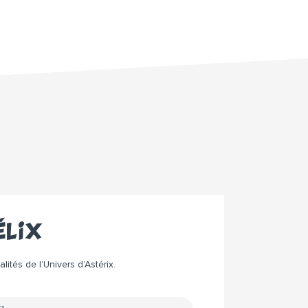
élix
ités de l’Univers d’Astérix.