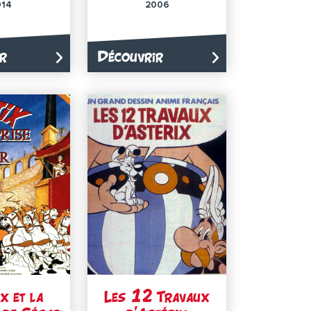
014
2006
r
Découvrir
x et la
Les 12 Travaux