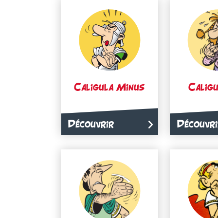
Caligula Minus
Caligu
Découvrir
Découvri