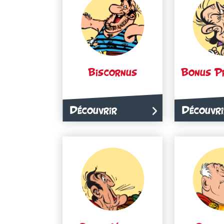
Biscornus
Bonus P
Découvrir
Découvri