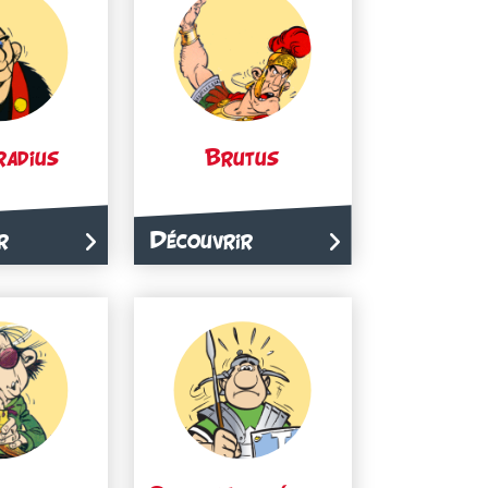
radius
Brutus
r
Découvrir