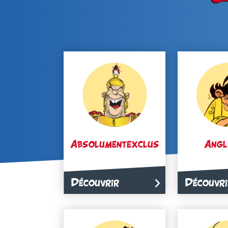
Absolumentexclus
Angl
Découvrir
Découvri