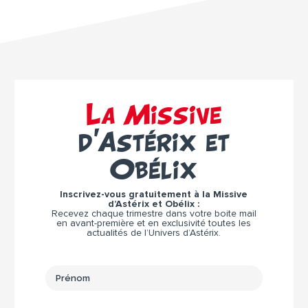
La Missive
d’Astérix et
Obélix
Inscrivez-vous gratuitement à la Missive
d’Astérix et Obélix :
Recevez chaque trimestre dans votre boite mail
en avant-première et en exclusivité toutes les
actualités de l’Univers d’Astérix.