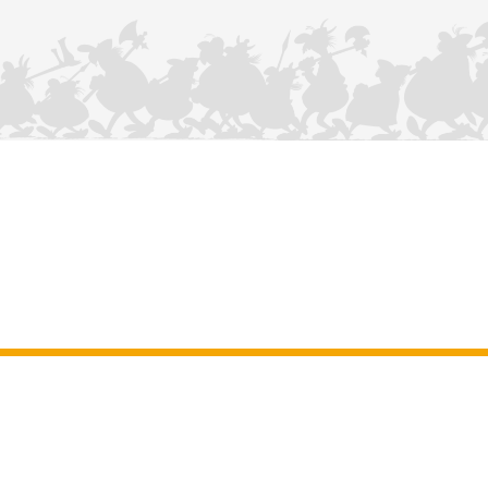
NOUS CONTACTER
Mentions légales
–
Conditions Générales d’Utilisation
–
Données