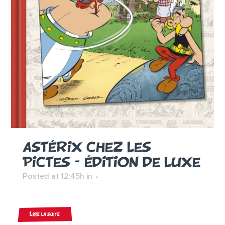
ASTÉRIX CHEZ LES
PICTES – ÉDITION DE LUXE
Posted at 12:45h
in
Lire la suite