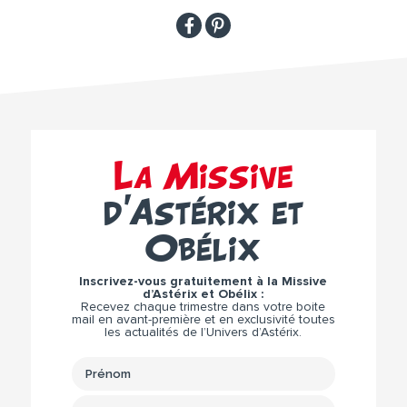
La Missive
d’Astérix et
Obélix
Inscrivez-vous gratuitement à la Missive
d’Astérix et Obélix :
Recevez chaque trimestre dans votre boite
mail en avant-première et en exclusivité toutes
les actualités de l’Univers d’Astérix.