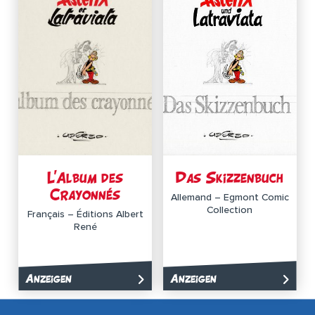
L’Album des
Das Skizzenbuch
Crayonnés
Allemand – Egmont Comic
Collection
Français – Éditions Albert
René
Anzeigen
Anzeigen