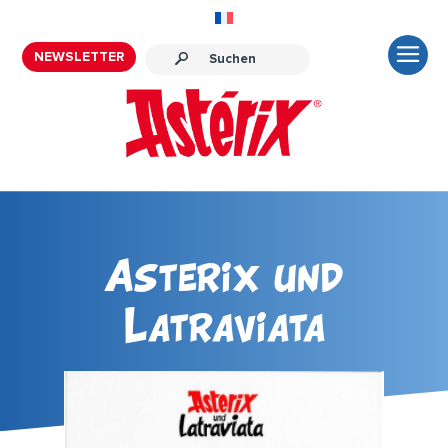
NEWSLETTER
Asterix und
Latraviata