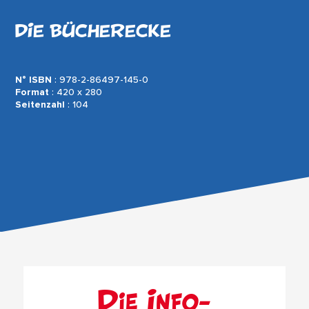
DIE BÜCHERECKE
N° ISBN
: 978-2-86497-145-0
Format
: 420 x 280
Seitenzahl
: 104
Die Info-