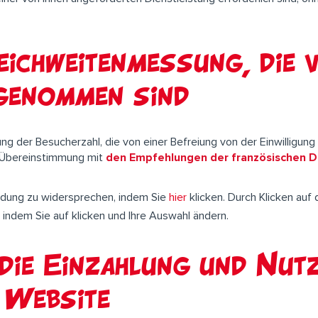
ichweitenmessung, die 
sgenommen sind
der Besucherzahl, die von einer Befreiung von der Einwilligung 
in Übereinstimmung mit
den Empfehlungen der französischen 
endung zu widersprechen, indem Sie
hier
klicken. Durch Klicken auf 
indem Sie auf klicken und Ihre Auswahl ändern.
die Einzahlung und Nut
 Website