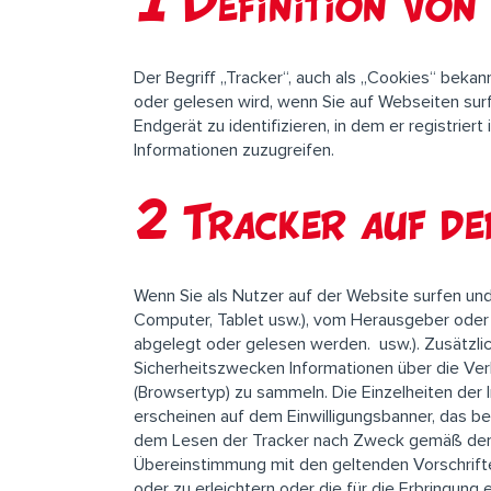
1 Definition von
Der Begriff „Tracker“, auch als „Cookies“ bekan
oder gelesen wird, wenn Sie auf Webseiten surf
Endgerät zu identifizieren, in dem er registrie
Informationen zuzugreifen.
2 Tracker auf de
Wenn Sie als Nutzer auf der Website surfen und
Computer, Tablet usw.), vom Herausgeber oder
abgelegt oder gelesen werden. usw.). Zusätzli
Sicherheitszwecken Informationen über die Ver
(Browsertyp) zu sammeln. Die Einzelheiten der 
erscheinen auf dem Einwilligungsbanner, das be
dem Lesen der Tracker nach Zweck gemäß den 
Übereinstimmung mit den geltenden Vorschrifte
oder zu erleichtern oder die für die Erbringung