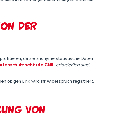
von der
profitieren, da sie anonyme statistische Daten
Datenschutzbehörde CNIL
erforderlich sind.
den obigen Link wird Ihr Widerspruch registriert.
zung von