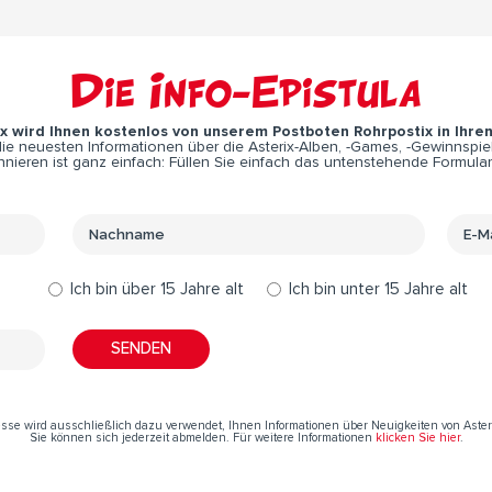
Die Info-Epistula
ix wird Ihnen kostenlos von unserem Postboten Rohrpostix in Ihre
e neuesten Informationen über die Asterix-Alben, -Games, -Gewinnspiel
nieren ist ganz einfach: Füllen Sie einfach das untenstehende Formular
Ich bin über 15 Jahre alt
Ich bin unter 15 Jahre alt
resse wird ausschließlich dazu verwendet, Ihnen Informationen über Neuigkeiten von Aste
Sie können sich jederzeit abmelden. Für weitere Informationen
klicken Sie hier
.