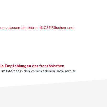
igen-zulassen-blockieren-l%C3%B6schen-und-
die Empfehlungen der französischen
s im Internet in den verschiedenen Browsern zu