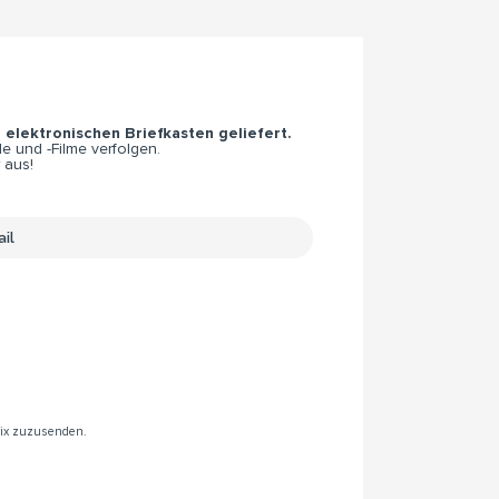
n elektronischen Briefkasten geliefert.
e und -Filme verfolgen.
 aus!
rix zuzusenden.