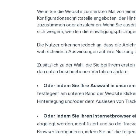
Wenn Sie die Website zum ersten Mal von einem
Konfigurationsschnittstelle angeboten, der H
zuzustimmen oder abzulehnen. Wenn Sie ausdrück
sich weigern, werden die einwilligungspflichtig
Die Nutzer erkennen jedoch an, dass die Ableh
wahrscheinlich Auswirkungen auf ihre Nutzung 
Zusätzlich zu der Wahl, die Sie bei Ihrem erst
den unten beschriebenen Verfahren ändern:
Oder indem Sie Ihre Auswahl in unserem
festlegen“ am unteren Rand der Website klicken
Hinterlegung und/oder dem Auslesen von Trac
Oder indem Sie Ihren Internetbrowser ei
abgelegt werden, identifiziert und so die Tracke
Browser konfigurieren, indem Sie auf die folgen