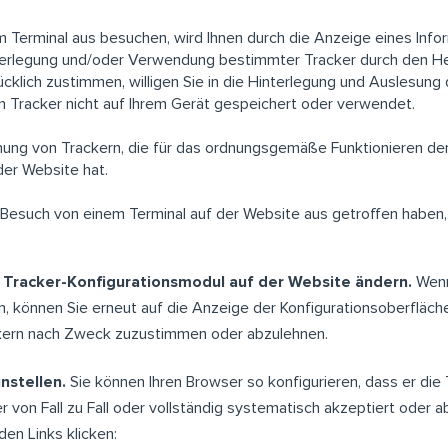
 Terminal aus besuchen, wird Ihnen durch die Anzeige eines Info
interlegung und/oder Verwendung bestimmter Tracker durch den H
lich zustimmen, willigen Sie in die Hinterlegung und Auslesung 
en Tracker nicht auf Ihrem Gerät gespeichert oder verwendet.
nung von Trackern, die für das ordnungsgemäße Funktionieren der 
der Website hat.
en Besuch von einem Terminal auf der Website aus getroffen habe
 Tracker-Konfigurationsmodul auf der Website ändern.
Wenn
, können Sie erneut auf die Anzeige der Konfigurationsoberfläche
kern nach Zweck zuzustimmen oder abzulehnen.
nstellen.
Sie können Ihren Browser so konfigurieren, dass er die 
r von Fall zu Fall oder vollständig systematisch akzeptiert oder ab
den Links klicken: