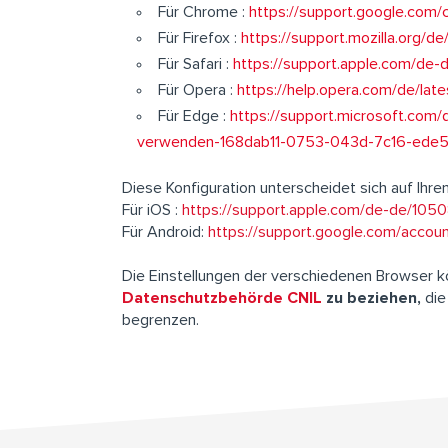
Für Chrome :
https://support.google.co
Für Firefox :
https://support.mozilla.org/
Für Safari :
https://support.apple.com/de-d
Für Opera :
https://help.opera.com/de/la
Für Edge :
https://support.microsoft.co
verwenden-168dab11-0753-043d-7c16-ede
Diese Konfiguration unterscheidet sich auf Ihre
Für iOS :
https://support.apple.com/de-de/105
Für Android:
https://support.google.com/acco
Die Einstellungen der verschiedenen Browser kön
Datenschutzbehörde CNIL
zu beziehen,
die
begrenzen.