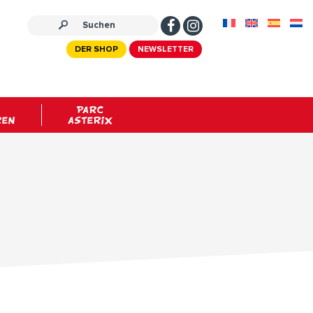
DER SHOP
NEWSLETTER
PARC
REN
ASTERIX