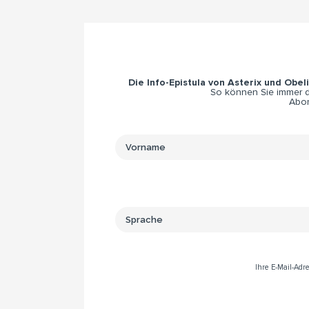
Die Info-Epistula von Asterix und Obel
So können Sie immer di
Abon
Ihre E-Mail-Ad