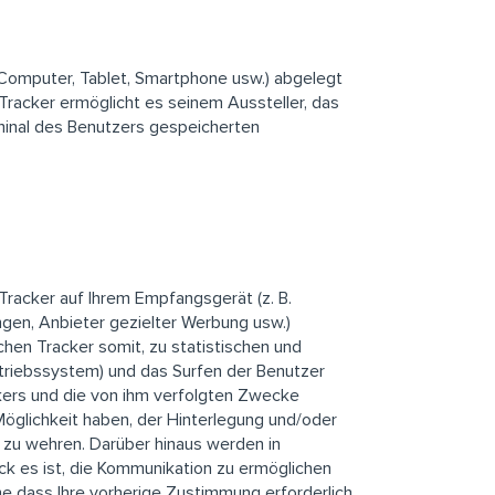
t (Computer, Tablet, Smartphone usw.) abgelegt
Tracker ermöglicht es seinem Aussteller, das
erminal des Benutzers gespeicherten
Tracker auf Ihrem Empfangsgerät (z. B.
gen, Anbieter gezielter Werbung usw.)
en Tracker somit, zu statistischen und
etriebssystem) und das Surfen der Benutzer
ckers und die von ihm verfolgten Zwecke
Möglichkeit haben, der Hinterlegung und/oder
zu wehren. Darüber hinaus werden in
k es ist, die Kommunikation zu ermöglichen
hne dass Ihre vorherige Zustimmung erforderlich