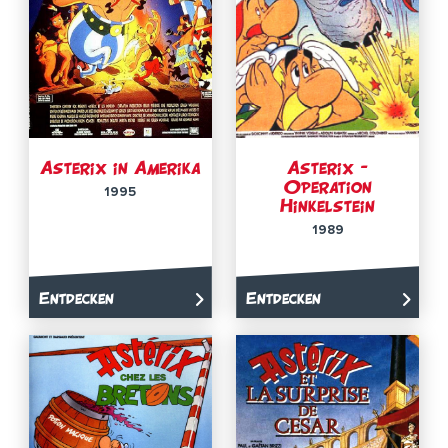
Asterix in Amerika
Asterix –
Operation
1995
Hinkelstein
1989
Entdecken
Entdecken