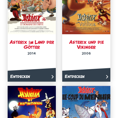
Asterix im Land der
Asterix und die
Götter
Vikinger
2014
2006
Entdecken
Entdecken