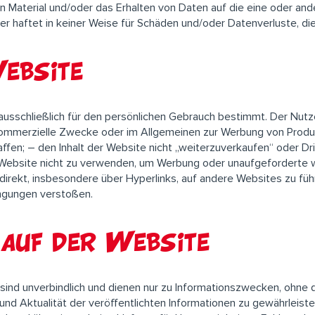
n Material und/oder das Erhalten von Daten auf die eine oder a
er haftet in keiner Weise für Schäden und/oder Datenverluste, 
ebsite
usschließlich für den persönlichen Gebrauch bestimmt. Der Nutze
 kommerzielle Zwecke oder im Allgemeinen zur Werbung von Produ
haffen; – den Inhalt der Website nicht „weiterzuverkaufen“ oder 
e Website nicht zu verwenden, um Werbung oder unaufgeforderte w
indirekt, insbesondere über Hyperlinks, auf andere Websites zu f
ngungen verstoßen.
auf der Website
 sind unverbindlich und dienen nur zu Informationszwecken, ohne
nd Aktualität der veröffentlichten Informationen zu gewährleisten