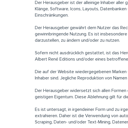
Der Herausgeber ist der alleinige Inhaber aller
Klänge, Software, Icons, Layouts, Datenbanken
Einschränkungen.
Der Herausgeber gewährt dem Nutzer das Recht,
gewinnbringende Nutzung. Es ist insbesondere v
darzustellen, zu ändern und/oder zu nutzen.
Sofern nicht ausdrücklich gestattet, ist das H
Albert René Editions und/oder eines betroffene
Die auf der Website wiedergegebenen Marken 
Inhaber sind. Jegliche Reproduktion von Namen
Der Herausgeber widersetzt sich allen Formen 
geistigen Eigentum. Diese Ablehnung gilt für die
Es ist untersagt, in irgendeiner Form und zu i
extrahieren. Daher ist die Verwendung von aut
Scraping, Daten- und/oder Text-Mining, Daten