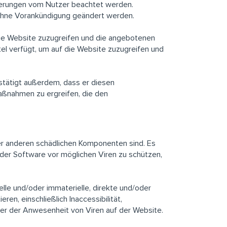
derungen vom Nutzer beachtet werden.
 ohne Vorankündigung geändert werden.
 die Website zuzugreifen und die angebotenen
tel verfügt, um auf die Website zuzugreifen und
estätigt außerdem, dass er diesen
Maßnahmen zu ergreifen, die den
der anderen schädlichen Komponenten sind. Es
der Software vor möglichen Viren zu schützen,
lle und/oder immaterielle, direkte und/oder
n, einschließlich Inaccessibilität,
er der Anwesenheit von Viren auf der Website.