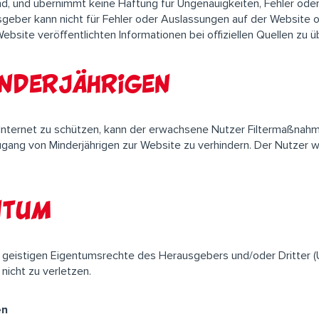
ind, und übernimmt keine Haftung für Ungenauigkeiten, Fehler ode
geber kann nicht für Fehler oder Auslassungen auf der Website 
ebsite veröffentlichten Informationen bei offiziellen Quellen zu ü
nderjährigen
ternet zu schützen, kann der erwachsene Nutzer Filtermaßnahmen 
ugang von Minderjährigen zur Website zu verhindern. Der Nutzer wir
ntum
ie geistigen Eigentumsrechte des Herausgebers und/oder Dritter 
nicht zu verletzen.
en