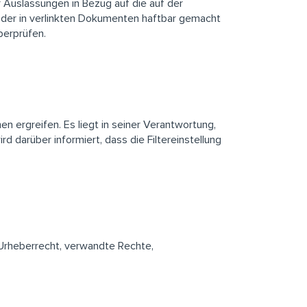
r Auslassungen in Bezug auf die auf der
oder in verlinkten Dokumenten haftbar gemacht
berprüfen.
ergreifen. Es liegt in seiner Verantwortung,
d darüber informiert, dass die Filtereinstellung
(Urheberrecht, verwandte Rechte,