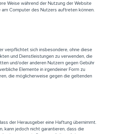
ndere Weise während der Nutzung der Website
die am Computer des Nutzers auftreten können.
r verpflichtet sich insbesondere, ohne diese
kten und Dienstleistungen zu verwenden, die
Dritten und/oder anderen Nutzern gegen Gebühr
erbliche Elemente in irgendeiner Form zu
ühren, die möglicherweise gegen die geltenden
 dass der Herausgeber eine Haftung übernimmt.
, kann jedoch nicht garantieren, dass die