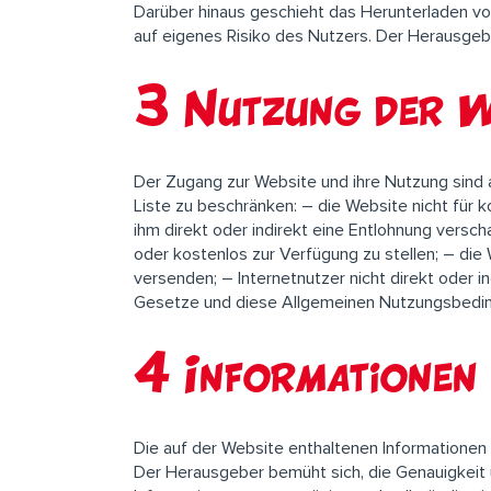
Darüber hinaus geschieht das Herunterladen vo
auf eigenes Risiko des Nutzers. Der Herausgeb
3 Nutzung der W
Der Zugang zur Website und ihre Nutzung sind a
Liste zu beschränken: – die Website nicht für
ihm direkt oder indirekt eine Entlohnung versc
oder kostenlos zur Verfügung zu stellen; – di
versenden; – Internetnutzer nicht direkt oder 
Gesetze und diese Allgemeinen Nutzungsbedi
4 Informationen 
Die auf der Website enthaltenen Informationen
Der Herausgeber bemüht sich, die Genauigkeit u