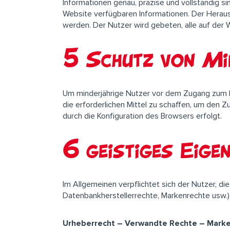
Informationen genau, präzise und vollständig s
Website verfügbaren Informationen. Der Heraus
werden. Der Nutzer wird gebeten, alle auf der W
5 Schutz von Mi
Um minderjährige Nutzer vor dem Zugang zum In
die erforderlichen Mittel zu schaffen, um den Z
durch die Konfiguration des Browsers erfolgt.
6 geistiges Eige
Im Allgemeinen verpflichtet sich der Nutzer, d
Datenbankherstellerrechte, Markenrechte usw.) 
Urheberrecht – Verwandte Rechte – Mark