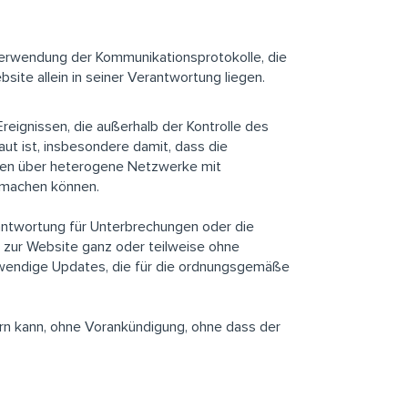
Verwendung der Kommunikationsprotokolle, die
site allein in seiner Verantwortung liegen.
reignissen, die außerhalb der Kontrolle des
ut ist, insbesondere damit, dass die
ufen über heterogene Netzwerke mit
h machen können.
rantwortung für Unterbrechungen oder die
g zur Website ganz oder teilweise ohne
twendige Updates, die für die ordnungsgemäße
rn kann, ohne Vorankündigung, ohne dass der