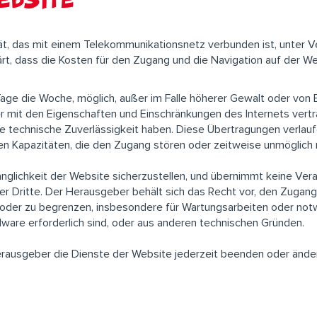
ät, das mit einem Telekommunikationsnetz verbunden ist, unter 
t, dass die Kosten für den Zugang und die Navigation auf der Web
Tage die Woche, möglich, außer im Falle höherer Gewalt oder von E
er mit den Eigenschaften und Einschränkungen des Internets vertra
ive technische Zuverlässigkeit haben. Diese Übertragungen verla
en Kapazitäten, die den Zugang stören oder zeitweise unmöglic
gänglichkeit der Website sicherzustellen, und übernimmt keine Ve
er Dritte. Der Herausgeber behält sich das Recht vor, den Zugan
oder zu begrenzen, insbesondere für Wartungsarbeiten oder no
ware erforderlich sind, oder aus anderen technischen Gründen.
Herausgeber die Dienste der Website jederzeit beenden oder ände