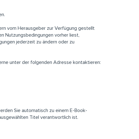
en.
ern vom Herausgeber zur Verfügung gestellt
nen Nutzungsbedingungen vorher liest,
ngungen jederzeit zu ändern oder zu
rne unter der folgenden Adresse kontaktieren:
 werden Sie automatisch zu einem E-Book-
usgewählten Titel verantwortlich ist.