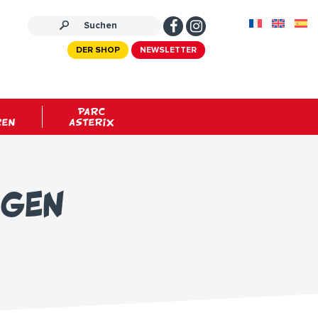
DER SHOP
NEWSLETTER
PARC
REN
ASTERIX
ngen