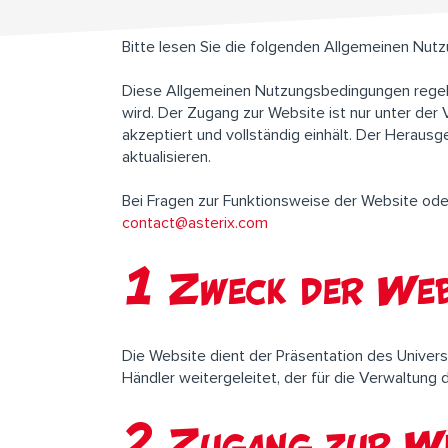
Bitte lesen Sie die folgenden Allgemeinen Nut
Diese Allgemeinen Nutzungsbedingungen regeln
wird. Der Zugang zur Website ist nur unter de
akzeptiert und vollständig einhält. Der Heraus
aktualisieren.
Bei Fragen zur Funktionsweise der Website od
contact@asterix.com
1 Zweck der Web
Die Website dient der Präsentation des Univer
Händler weitergeleitet, der für die Verwaltung 
2 Zugang zur We