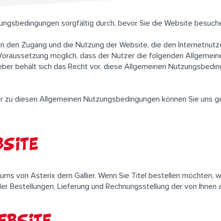
zungsbedingungen sorgfältig durch, bevor Sie die Website besuch
 den Zugang und die Nutzung der Website, die den Internetnutz
r Voraussetzung möglich, dass der Nutzer die folgenden Allgemei
geber behält sich das Recht vor, diese Allgemeinen Nutzungsbedi
er zu diesen Allgemeinen Nutzungsbedingungen können Sie uns ge
site
sums von Asterix dem Gallier. Wenn Sie Titel bestellen möchten,
der Bestellungen, Lieferung und Rechnungsstellung der von Ihnen a
bsite