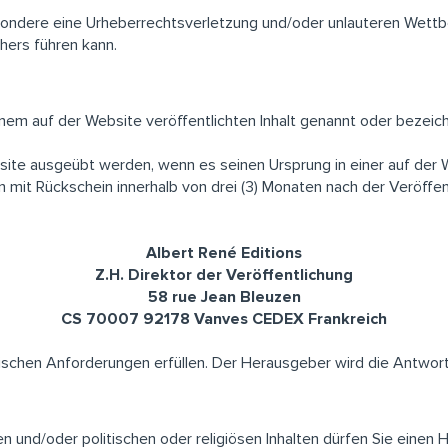
ondere eine Urheberrechtsverletzung und/oder unlauteren Wettbew
hers führen kann.
 einem auf der Website veröffentlichten Inhalt genannt oder bezeic
ite ausgeübt werden, wenn es seinen Ursprung in einer auf der W
en mit Rückschein innerhalb von drei (3) Monaten nach der Veröffe
Albert René Editions
Z.H. Direktor der Veröffentlichung
58 rue Jean Bleuzen
CS 70007 92178 Vanves CEDEX Frankreich
ischen Anforderungen erfüllen. Der Herausgeber wird die Antwort
n und/oder politischen oder religiösen Inhalten dürfen Sie einen H