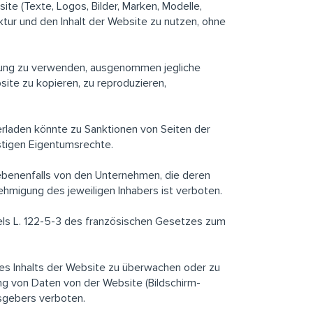
ite (Texte, Logos, Bilder, Marken, Modelle,
tur und den Inhalt der Website zu nutzen, ohne
tzung zu verwenden, ausgenommen jegliche
ite zu kopieren, zu reproduzieren,
terladen könnte zu Sanktionen von Seiten der
istigen Eigentumsrechte.
benenfalls von den Unternehmen, die deren
hmigung des jeweiligen Inhabers ist verboten.
els L. 122-5-3 des französischen Gesetzes zum
des Inhalts der Website zu überwachen oder zu
g von Daten von der Website (Bildschirm-
sgebers verboten.